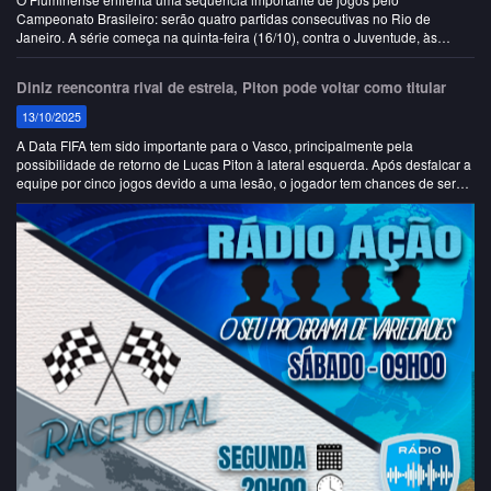
Campeonato Brasileiro: serão quatro partidas consecutivas no Rio de
Janeiro. A série começa na quinta-feira (16/10), contra o Juventude, às
21:30, quando o clu…
Diniz reencontra rival de estreia, Piton pode voltar como titular
13/10/2025
A Data FIFA tem sido importante para o Vasco, principalmente pela
possibilidade de retorno de Lucas Piton à lateral esquerda. Após desfalcar a
equipe por cinco jogos devido a uma lesão, o jogador tem chances de ser
titular na partida…