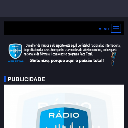
Toggle
navigat
PUBLICIDADE